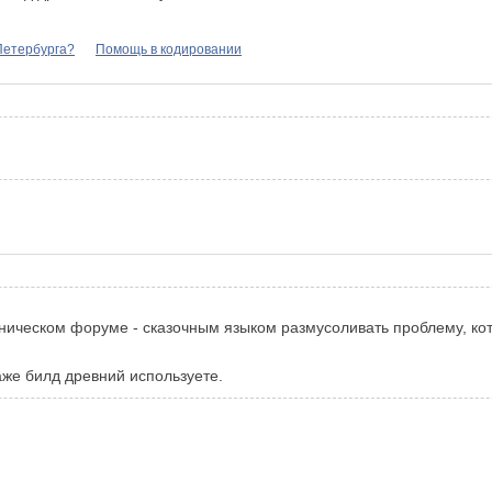
Петербурга?
Помощь в кодировании
ническом форуме - сказочным языком размусоливать проблему, кот
аже билд древний используете.