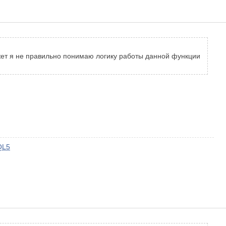
 Может я не правильно понимаю логику работы данной функции
QL5