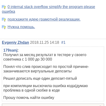
0 internal stack overflow simplify the program please
ошибка
подскажите идею грамотной реализации.
Нужна помощь.
Evgeniy Zhdan
2018.11.25 14:18
#1
179sanj
:
Получил за месяц результат в тестере у своего
советника с 1 000 до 30 000
Понял что слив происходит по простой причине-
заканчиваются виртуальные депозиты
Решил дописать еще один депозит-пятый
при компиляции выскочила ошибка кода(думаю
проблема в одной скобке в коде
Прошу помочь найти ошибку