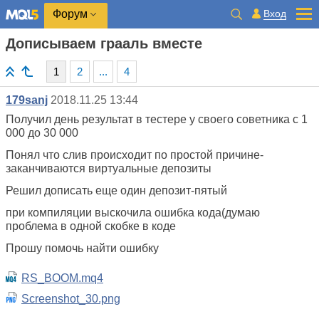
Вход
Форум
Дописываем грааль вместе
1
2
...
4
179sanj
2018.11.25 13:44
Получил день результат в тестере у своего советника с 1
000 до 30 000
Понял что слив происходит по простой причине-
заканчиваются виртуальные депозиты
Решил дописать еще один депозит-пятый
при компиляции выскочила ошибка кода(думаю
проблема в одной скобке в коде
Прошу помочь найти ошибку
RS_BOOM.mq4
Screenshot_30.png