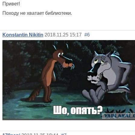
Привет!
Походу не хватает библиотеки.
Konstantin Nikitin
2018.11.25 15:17
#6