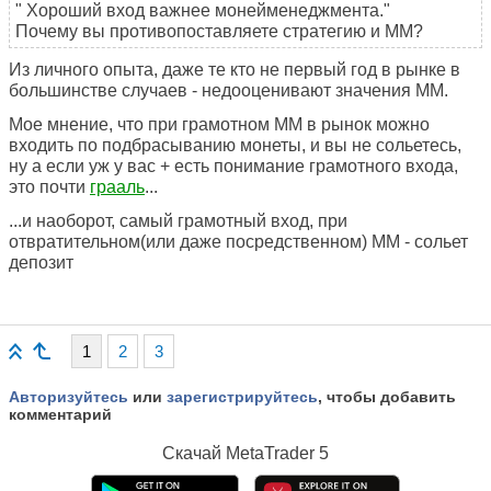
" Хороший вход важнее монейменеджмента."
Почему вы противопоставляете стратегию и ММ?
Из личного опыта, даже те кто не первый год в рынке в
большинстве случаев - недооценивают значения ММ.
Мое мнение, что при грамотном ММ в рынок можно
входить по подбрасыванию монеты, и вы не сольетесь,
ну а если уж у вас + есть понимание грамотного входа,
это почти
грааль
...
...и наоборот, самый грамотный вход, при
отвратительном(или даже посредственном) ММ - сольет
депозит
1
2
3
Авторизуйтесь
или
зарегистрируйтесь
, чтобы добавить
комментарий
Скачай
MetaTrader 5