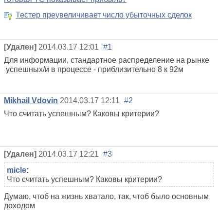
Тестер преувеличивает число убыточных сделок
[Удален]
2014.03.17 12:01
#1
Для информации, стандартное распределение на рынке
успешных/и в процессе - приблизительно 8 к 92м
Mikhail Vdovin
2014.03.17 12:11
#2
Что считать успешным? Каковы критерии?
[Удален]
2014.03.17 12:21
#3
micle
:
Что считать успешным? Каковы критерии?
Думаю, чтоб на жизнь хватало, так, чтоб было основным
доходом