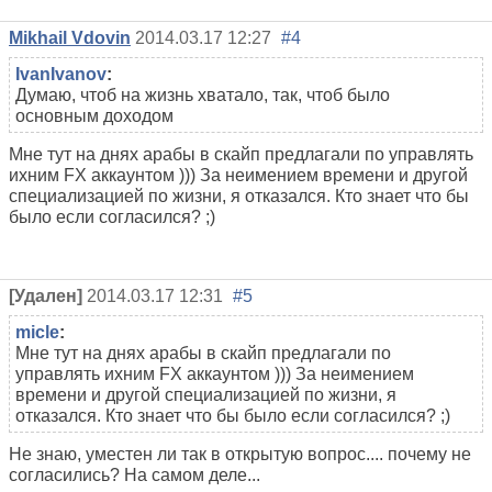
Mikhail Vdovin
2014.03.17 12:27
#4
IvanIvanov
:
Думаю, чтоб на жизнь хватало, так, чтоб было
основным доходом
Мне тут на днях арабы в скайп предлагали по управлять
ихним FX аккаунтом ))) За неимением времени и другой
специализацией по жизни, я отказался. Кто знает что бы
было если согласился? ;)
[Удален]
2014.03.17 12:31
#5
micle
:
Мне тут на днях арабы в скайп предлагали по
управлять ихним FX аккаунтом ))) За неимением
времени и другой специализацией по жизни, я
отказался. Кто знает что бы было если согласился? ;)
Не знаю, уместен ли так в открытую вопрос.... почему не
согласились? На самом деле...