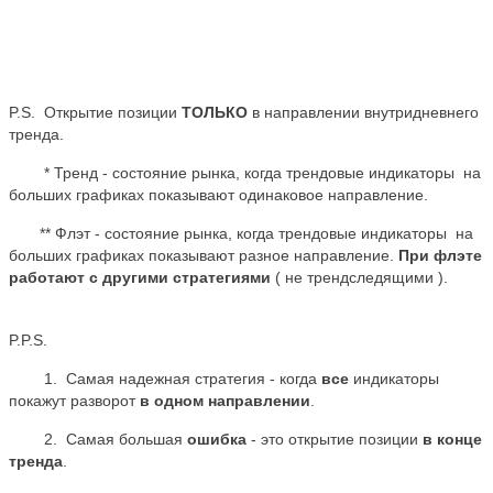
P.S. Открытие позиции
ТОЛЬКО
в направлении внутридневнего
тренда.
* Тренд - состояние рынка, когда трендовые индикаторы на
больших графиках показывают одинаковое направление.
** Флэт - состояние рынка, когда трендовые индикаторы на
больших графиках показывают разное направление.
При флэте
работают с другими стратегиями
( не трендследящими ).
P.P.S.
1. Самая надежная стратегия - когда
все
индикаторы
покажут разворот
в одном направлении
.
2. Самая большая
ошибка
- это открытие позиции
в конце
тренда
.