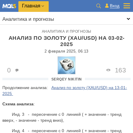
Главная
Вход
Аналитика и прогнозы
АНАЛИТИКА И ПРОГНОЗЫ
АНАЛИЗ ПО ЗОЛОТУ (XAU/USD) НА 03-02-
2025
2 февраля 2025, 06:13
0
163
SERQEY NIKITIN
Продолжение анализа:
Анализ по золоту (XAU/USD) на 13-01-
2025
Схема анализа
:
Инд. 3 - пересечение с 0 линией ( + значение - тренд
вверх, - значение - тренд вниз),
Инд. 4 - пересечение с 0 линией ( + значение - тренд