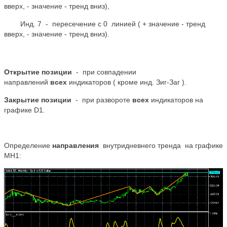
вверх, - значение - тренд вниз),
Инд. 7 - пересечение с 0 линией ( + значение - тренд
вверх, - значение - тренд вниз).
Открытие позиции
- при совпадении
направлений
всех
индикаторов ( кроме инд. Зиг-Заг ).
Закрытие позиции
- при развороте
всех
индикаторов на
графике D1.
Определение
направления
внутридневнего тренда на графике
МН1: