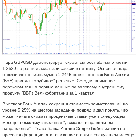
Пара GBPUSD демонстрирует скромный рост вблизи отметки
1.2520 на ранней азиатской сессии в пятницу. Основная пара
отскакивает от минимумов 1.2445 после того, как Банк Англии
(BoE) принял "голубиное" решение. Сегодня внимание
переключится на первые данные по валовому внутреннему
продукту (ВВП) Великобритании за 1 квартал.
В четверг Банк Англии сохранил стоимость заимствований на
уровне 5.25% на шестом заседании подряд и дал понять, что
может начать снижать процентные ставки уже в следующем
месяце, поскольку инфляция "движется в правильном
направлении". Глава Банка Англии Эндрю Бейли заявил на
пресс-конференции, что "снижение ставки в следующем месяце