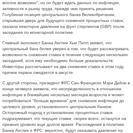
вполне возможно", но он будет ждать данных по инфляции,
активности и рынку труда, прежде чем принять решение.
Голубиная позиция центрального банка Великобритании,
открывшая дверь для будущего снижения процентных ставок,
оказала некоторое давление на фунт стерлингов (GBP) после
заседания по монетарной политике.
Главный экономист Банка Англии Хью Пилл заявил, что
центральный банк более уверен в том, что будет рассматривать
возможность снижения ставок в течение следующих нескольких
заседаний, хотя ему необходимо больше доказательств.
Инвесторы рассчитывают на два снижения ставок в этом году,
причем первое ожидается в августе.
С другой стороны, президент ФРС Сан-Франциско Мэри Дейли в
конце четверга заявила, что неопределенность в отношении
инфляции в ближайшие несколько месяцев возросла и может
потребоваться "больше времени" для снижения инфляции до
целевого уровня, установленного центральным банком.
Осторожный подход к установлению процентных ставок
подразумевает, что текущие ставки, скорее всего, останутся на
прежних уровнях еще долгое время. Расхождения в политике
Банка Англии и ФРС, вероятно, будут оказывать давление на