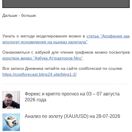
Дальше - больше.
Узнать о методе моделирования можно в
статье “Апофения как
апологет ясновидения на рынках капитала”
.
Ознакомиться с азбукой для чтения графиков можно посмотрев
короткое видео “Азбука Аттракторов Niro”
.
Все записи Дневника читайте на сайте costforecast по ссылке:
https://costforecast.bitrix24.site/blog1-2/
Форекс и крипто прогноз на 03 – 07 августа
2026 года
Анализ по золоту (XAU/USD) на 28-07-2026