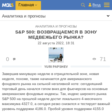
Главная
Вход
Аналитика и прогнозы
АНАЛИТИКА И ПРОГНОЗЫ
S&P 500: ВОЗВРАЩАЕМСЯ В ЗОНУ
МЕДВЕЖЬЕГО РЫНКА?
22 августа 2022, 18:31
0
71
YURI PAPSHEV
Завершив минувшую неделю в отрицательной зоне, новая
неделя, похоже, также начинается для американского
фондового рынка на сильной негативной ноте: сегодняшний
торговый день начался гэпом вниз для фьючерсов на основные
американские фондовые индексы. Так, индекс широкого рынка
S&P 500 на прошлой неделе достиг локального 4-месячного
максимума 4327.0, а сегодня резко снизился и тестирует важный
уровень поддержки 4186.0. Пробой уровня поддержки 4155.0