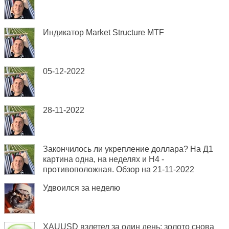
Индикатор Market Structure MTF
05-12-2022
28-11-2022
Закончилось ли укрепление доллара? На Д1
картина одна, на неделях и Н4 -
противоположная. Обзор на 21-11-2022
Удвоился за неделю
XAUUSD взлетел за один день: золото снова