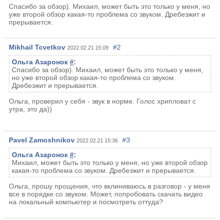
Спасибо за обзор). Михаил, может быть это только у меня, но
уже второй обзор какая-то проблема со звуком. Дребезжит и
прерывается.
Mikhail Tcvetkov
#2
2022.02.21 15:09
Ольга Азаронок
#
:
Спасибо за обзор). Михаил, может быть это только у меня,
но уже второй обзор какая-то проблема со звуком.
Дребезжит и прерывается.
Ольга, проверил у себя - звук в норме. Голос хрипловат с
утра, это да))
Pavel Zamoshnikov
#3
2022.02.21 15:36
Ольга Азаронок
#
:
Михаил, может быть это только у меня, но уже второй обзор
какая-то проблема со звуком. Дребезжит и прерывается.
Ольга, прошу прощения, что вклиниваюсь в разговор - у меня
все в порядке со звуком. Может, попробовать скачать видео
на локальный компьютер и посмотреть оттуда?