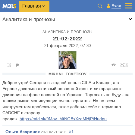
Главная
Вход
Аналитика и прогнозы
АНАЛИТИКА И ПРОГНОЗЫ
21-02-2022
21 февраля 2022, 07:30
3
83
MIKHAIL TCVETKOV
Доброе утро! Сегодня выходной день в США и Канаде, а в
Европе довольно активный новостной фон и лихорадочные
движения на фоне новостей по Украине. Торговать не буду - на
тонком рынке манипуляции очень вероятны. Но по всем
инструментам пробежался, плюс добавил себе в терминал
CADCHF в сторону
продаж.
https://mfd.sk/9Mov_MtNGBxXzaMHjPtHudpu
Ольга Азаронок
#1
2022.02.21 14:03