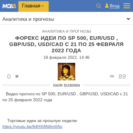
Главная
Вход
Аналитика и прогнозы
АНАЛИТИКА И ПРОГНОЗЫ
ФОРЕКС ИДЕИ ПО SP 500, EUR/USD ,
GBP/USD, USD/CAD C 21 ПО 25 ФЕВРАЛЯ
2022 ГОДА
19 февраля 2022, 14:46
0
89
IGOR DUBININ
Видео прогноз по SP 500, EUR/USD , GBP/USD, USD/CAD c 21
по 25 февраля 2022 года
Торговые идеи за прошлую неделю
https://youtu.be/64HXANAm0Ao