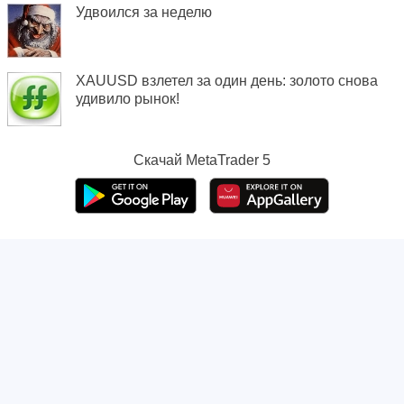
Удвоился за неделю
XAUUSD взлетел за один день: золото снова
удивило рынок!
Скачай
MetaTrader 5