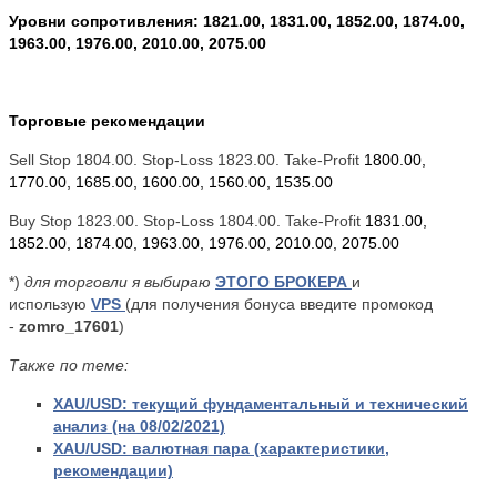
Уровни сопротивления: 1821.00, 1831.00, 1852.00, 1874.00,
1963.00, 1976.00, 2010.00, 2075.00
Торговые рекомендации
Sell Stop 1804.00. Stop-Loss 1823.00. Take-Profit
1800.00,
1770.00, 1685.00, 1600.00, 1560.00, 1535.00
Buy Stop 1823.00. Stop-Loss 1804.00. Take-Profit
1831.00,
1852.00, 1874.00, 1963.00, 1976.00, 2010.00, 2075.00
*)
для торговли я выбираю
ЭТОГО БРОКЕРА
и
использую
VPS
(для получения бонуса введите промокод
-
zomro_17601
)
Также по теме:
XAU/USD:
текущий фундаментальный и технический
анализ
(на 08/02/2021)
XAU/USD: валютная пара (характеристики,
рекомендации)