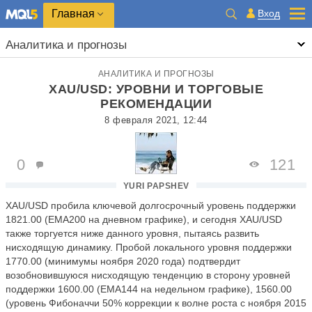
Главная
Вход
Аналитика и прогнозы
АНАЛИТИКА И ПРОГНОЗЫ
XAU/USD: УРОВНИ И ТОРГОВЫЕ
РЕКОМЕНДАЦИИ
8 февраля 2021, 12:44
0
121
YURI PAPSHEV
XAU
/
USD
пробила ключевой долгосрочный уровень поддержки
1821.00 (ЕМА200 на дневном графике), и сегодня XAU/USD
также торгуется ниже данного уровня, пытаясь развить
нисходящую динамику. Пробой локального уровня поддержки
1770.00 (минимумы ноября 2020 года) подтвердит
возобновившуюся нисходящую тенденцию в сторону уровней
поддержки 1600.00 (ЕМА144 на недельном графике), 1560.00
(уровень Фибоначчи 50% коррекции к волне роста с ноября 2015