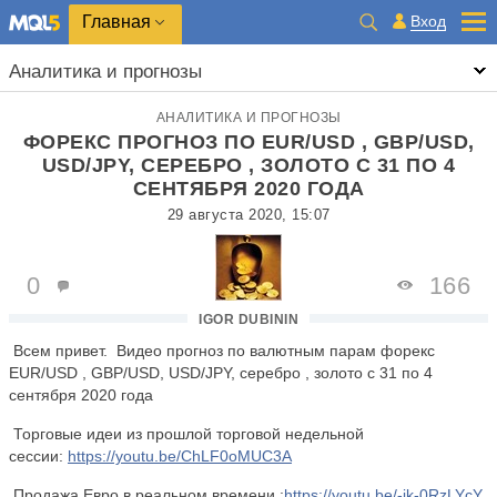
Главная
Вход
Аналитика и прогнозы
АНАЛИТИКА И ПРОГНОЗЫ
ФОРЕКС ПРОГНОЗ ПО EUR/USD , GBP/USD,
USD/JPY, СЕРЕБРО , ЗОЛОТО С 31 ПО 4
СЕНТЯБРЯ 2020 ГОДА
29 августа 2020, 15:07
0
166
IGOR DUBININ
Всем привет.
Видео прогноз по валютным парам форекс
EUR/USD , GBP/USD, USD/JPY, серебро , золото с 31 по 4
сентября 2020 года
Торговые идеи из прошлой торговой недельной
сессии:
https://youtu.be/ChLF0oMUC3A
Продажа Евро в реальном времени :
https://youtu.be/-ik-0RzLYcY