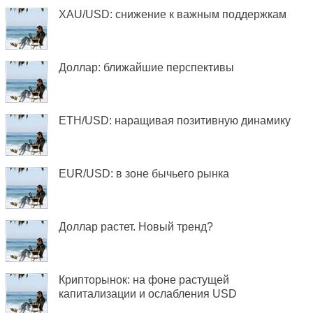
XAU/USD: снижение к важным поддержкам
Доллар: ближайшие перспективы
ETH/USD: наращивая позитивную динамику
EUR/USD: в зоне бычьего рынка
Доллар растет. Новый тренд?
Крипторынок: на фоне растущей
капитализации и ослабления USD