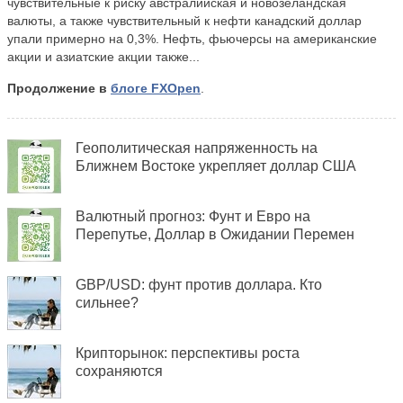
чувствительные к риску австралийская и новозеландская
валюты, а также чувствительный к нефти канадский доллар
упали примерно на 0,3%. Нефть, фьючерсы на американские
акции и азиатские акции также...
Продолжение в
блоге FXOpen
.
Геополитическая напряженность на
Ближнем Востоке укрепляет доллар США
Валютный прогноз: Фунт и Евро на
Перепутье, Доллар в Ожидании Перемен
GBP/USD: фунт против доллара. Кто
сильнее?
Крипторынок: перспективы роста
сохраняются