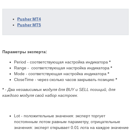
Pusher MT4
Pusher MT5
Параметры эксперта:
Period - соответствующая настройка индикатора
*
Range -
соответствующая настройка индикатора
*
Mode
- соответствующая настройка индикатора
*
CloseTime - через сколько часов закрывать позицию
*
*
-
Два независимых модуля для BUY и SELL позиций, для
каждого модуля свой набор настроек.
Lot - положительные значения: эксперт торгует
постоянным лотом равным параметру, отрицательные
значения: эксперт открывает 0.01 лота на каждое значение