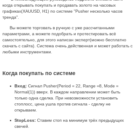
когда открывать покупать и продавать золото на часовых
графиках(XAUUSD, H1) по системе "Pusher несколько часов
тренда".
Вы можете торговать в ручную с уже рассчитанными
параметрами, а можете подобрать и протестировать всё
самостоятельно, для этого написан эксперт(можно бесплатно
скачать с сайта). Система очень действенная и может работать с
любыми инструментами.
Когда покупать по системе
Вход:
Сигнал Pusher(Period = 22, Range =8, Mode =
Normal(1)) вверх. В каждом направлении может быть
только одна сделка. При невозможности установить
стоплосс, цена ушла против сигнала - сделку не
открываем.
StopLoss:
Ставим стоп на минимум трёх предыдущих
свечей.