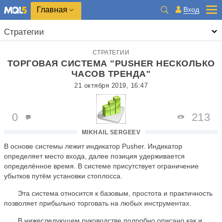
Главная
Вход
Стратегии
СТРАТЕГИИ
ТОРГОВАЯ СИСТЕМА "PUSHER НЕСКОЛЬКО
ЧАСОВ ТРЕНДА"
21 октября 2019, 16:47
0
213
MIKHAIL SERGEEV
В основе системы лежит индикатор Pusher. Индикатор
определяет место входа, далее позиция удерживается
определённое время. В системе присутствует ограничение
убытков путём установки стоплосса.
Эта система относится к базовым, простота и практичность
позволяет прибыльно торговать на любых инструментах.
В нижеследующем руководстве подробно описано как и