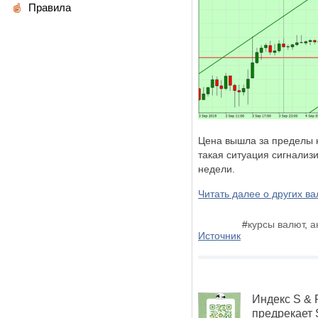
Правила
Цена вышла за пределы 
такая ситуация сигнализ
недели.
Читать далее о других в
#
курсы валют
,
а
Источник
Индекс S & 
предрекает 