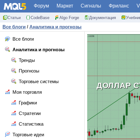
Форум
Маркет
Сигналы
Фриланс
V
Статьи
CodeBase
Algo Forge
Документация
Учебни
Все блоги
/
Аналитика и прогнозы
Все блоги
Аналитика и прогнозы
Тренды
Прогнозы
Торговые системы
ДОЛЛАР С
Моя торговля
Графики
Стратегии
Статистика
Торговые идеи