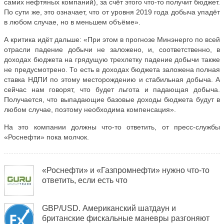
самих нефтяных компаний), за счёт этого что-то получит бюджет.
По сути же, это означает, что от уровня 2019 года добыча упадёт
в любом случае, но в меньшем объёме».
А критика идёт дальше: «При этом в прогнозе Минэнерго по всей
отрасли падение добычи не заложено, и, соответственно, в
доходах бюджета на грядущую трехлетку падение добычи также
не предусмотрено. То есть в доходах бюджета заложена полная
ставка НДПИ по этому месторождению и стабильная добыча. А
сейчас нам говорят, что будет льгота и падающая добыча.
Получается, что выпадающие базовые доходы бюджета будут в
любом случае, поэтому необходима компенсация».
На это компании должны что-то ответить, от пресс-службы
«Роснефти» пока молчок.
«Роснефти» и «Газпромнефти» нужно что-то
ответить, если есть что
GBP/USD. Американский шатдаун и
британские фискальные маневры разгоняют