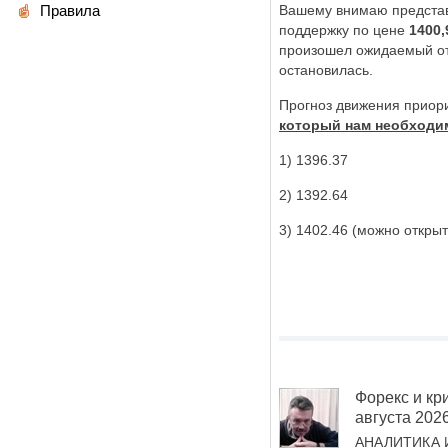
Правила
Вашему внимаю представ
поддержку по цене
1400,
произошел ожидаемый отс
остановилась.
Прогноз движения приори
который нам необходим
1) 1396.37
2) 1392.64
3) 1402.46 (можно откры
Форекс и кри
августа 202
АНАЛИТИКА 