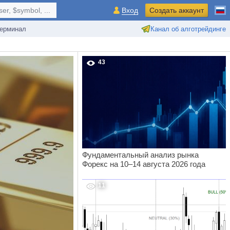
r, $symbol, ...
Вход
Создать аккаунт
ерминал
Канал об алготрейдинге
43
Фундаментальный анализ рынка
Форекс на 10–14 августа 2026 года
11