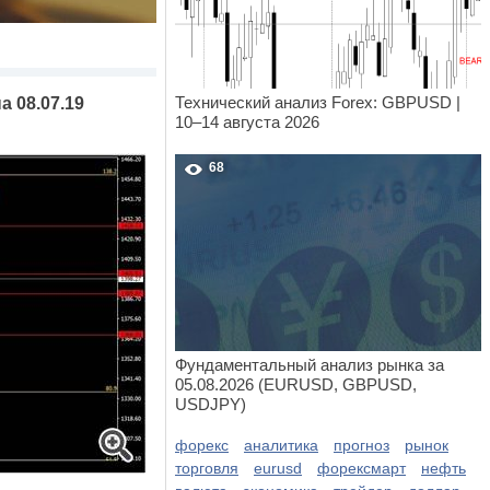
Технический анализ Forex: GBPUSD |
 08.07.19
10–14 августа 2026
68
Фундаментальный анализ рынка за
05.08.2026 (EURUSD, GBPUSD,
USDJPY)
форекс
аналитика
прогноз
рынок
торговля
eurusd
форексмарт
нефть