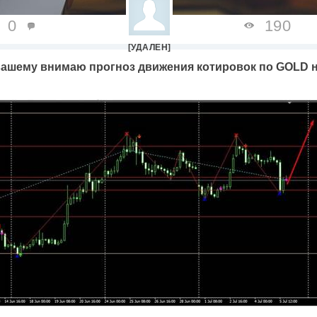
0
190
[УДАЛЕН]
ашему внимаю прогноз движения котировок по GOLD на