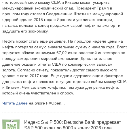
что торговый спор между США и Китаем может ускорить
международный экономический спад. Президент Трамп в
прошлом году отозвал Соединенные Штаты из международной
ядерной сделки 2015 года с Ираном и усиливает санкции,
пытаясь положить конец продажам сырой нефти на экспорт и
задушить его экономику.
Нефть может стать еще дешевле. На прошлой неделе цены на
нефть потеряли самую значительную сумму с начала года. Brent
торгуется вблизи минимума 67,02 из-за опасений инвесторов по
поводу замедления мировой экономики. Дополнительное
давление оказали отчеты США по коммерческим запасам
золота. Согласно отчету, показатель достиг самого высокого
уровня с лета 2017 года. Еще одним сдерживающим фактором
для рынка нефти являются текущие торговые войны между США
и Китаем. Чем сильнее конфликт, тем хуже для рынка нефти,
который очень чувствителен к спросу.
Читать далее
на блоге FXOpen...
Индекс S & P 500: Deutsche Bank предрекает
S&P 500 взлет до 8000 к концу 2026 года