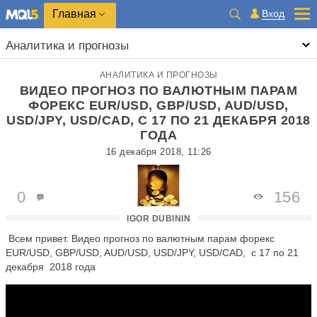
Главная
Вход
Аналитика и прогнозы
АНАЛИТИКА И ПРОГНОЗЫ
ВИДЕО ПРОГНОЗ ПО ВАЛЮТНЫМ ПАРАМ
ФОРЕКС EUR/USD, GBP/USD, AUD/USD,
USD/JPY, USD/CAD, С 17 ПО 21 ДЕКАБРЯ 2018
ГОДА
16 декабря 2018, 11:26
0
156
IGOR DUBININ
Всем привет. Видео прогноз по валютным парам форекс
EUR/USD, GBP/USD, AUD/USD, USD/JPY, USD/CAD, с 17 по 21
декабря 2018 года