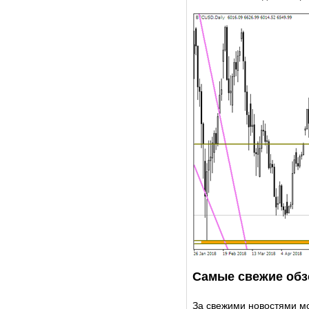
Самые свежие обз
За свежими новостями м