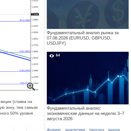
Фундаментальный анализ рынка за
07.08.2026 (EURUSD, GBPUSD,
USDJPY)
64
иции (ставка на
ую зону, тем самым
Фундаментальный анализ:
нного 50% уровня
экономические данные на неделю 3–7
августа 2026
форекс
аналитика
прогноз
рынок