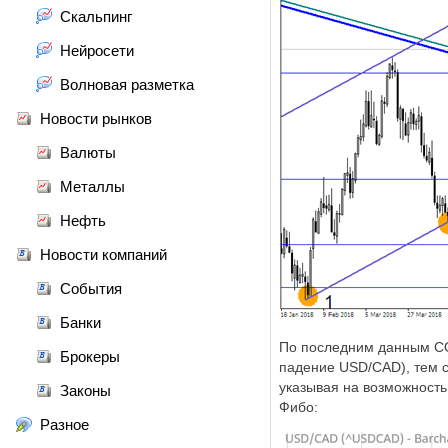
Скальпинг
Нейросети
Волновая разметка
Новости рынков
Валюты
Металлы
Нефть
Новости компаний
События
Банки
По последним данным
C
Брокеры
падение USD/CAD)
, тем
указывая на возможност
Законы
Фибо:
Разное