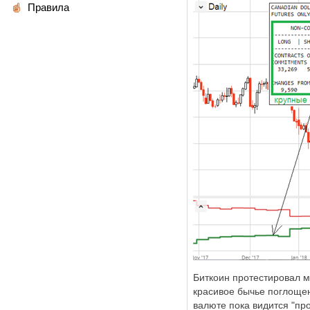
Правила
Биткоин протестировал 
красивое бычье поглоще
валюте пока видится "п