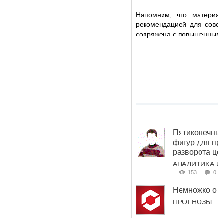
Напомним, что матери
рекомендацией для сов
сопряжена с повышенным
Пятиконечны
фигур для п
разворота 
АНАЛИТИКА 
153
0
Немножко о
ПРОГНОЗЫ