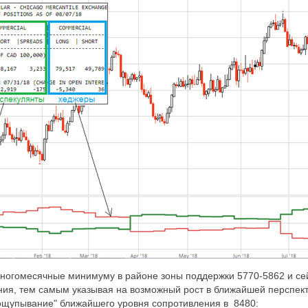
многомесячные минимуму в районе зоны поддержки 5770-5862 и се
ния, тем самым указывая на возможный рост в ближайшей перспек
рощупывание" ближайшего уровня сопротивления в
8480: