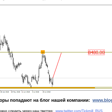
оры попадают на блог нашей компании:
www
.blo
ожно следить через наш твиттер:
www.twitter.com/Tickmill_RUS