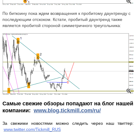
По биткоину пока ждем возвращения к пробитому даунтренду с
посл
e
дующим отскоком. Кстати, пробитый даунтренд также
является пробитой стороной симметричного треугольника:
Самые свежие обзоры попадают на блог нашей
компании:
www
.blog.tickmill.com/ru/
За свежими новостями можно следить через наш твиттер:
www.twitter.com/Tickmill_RUS