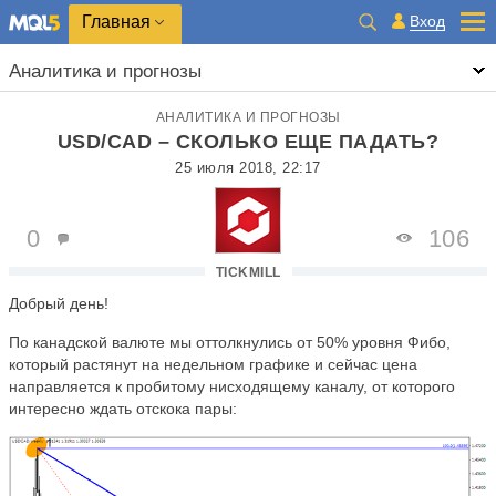
Главная
Вход
Аналитика и прогнозы
АНАЛИТИКА И ПРОГНОЗЫ
USD/CAD – СКОЛЬКО ЕЩЕ ПАДАТЬ?
25 июля 2018, 22:17
0
106
TICKMILL
Добр
ый день!
По канадской валюте мы оттолкнулись от 50% уровня Фибо,
который растянут на недельном графике и сейчас цена
направляется к пробитому нисходящему каналу, от которого
интересно ждать отскока пары: