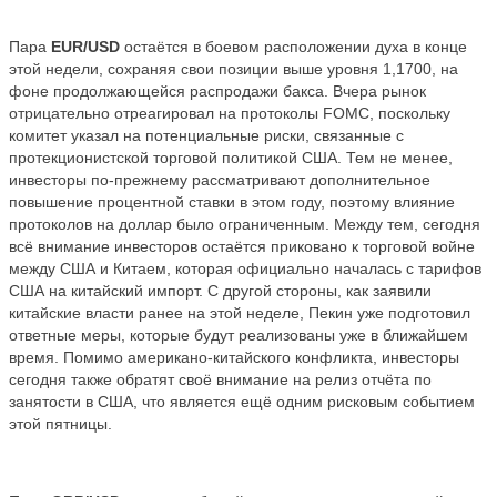
Пара
EUR
/
USD
остаётся в боевом расположении духа в конце
этой недели, сохраняя свои позиции выше уровня 1,1700, на
фоне продолжающейся распродажи бакса. Вчера рынок
отрицательно отреагировал на протоколы
FOMC
, поскольку
комитет указал на потенциальные риски, связанные с
протекционистской торговой политикой США. Тем не менее,
инвесторы по-прежнему рассматривают дополнительное
повышение процентной ставки в этом году, поэтому влияние
протоколов на доллар было ограниченным. Между тем, сегодня
всё внимание инвесторов остаётся приковано к торговой войне
между США и Китаем, которая официально началась с тарифов
США на китайский импорт. С другой стороны, как заявили
китайские власти ранее на этой неделе, Пекин уже подготовил
ответные меры, которые будут реализованы уже в ближайшем
время. Помимо американо-китайского конфликта, инвесторы
сегодня также обратят своё внимание на релиз отчёта по
занятости в США, что является ещё одним рисковым событием
этой пятницы.