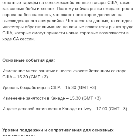
ответные тарифы на сельскохозяйственные товары США, такие
как соевые бобы и хлопок. Поэтому сейчас рынки ожидают роста
спроса на безопасность, что окажет некоторое давление на
высокодоходного австралийца. Что касается данных, то сегодня
инвесторы обратят внимание на важные показатели рынка труда
США, которые смогут принести новые торговые возможности в
ходе СА сессии.
Основные
события
дня
:
Изменение числа занятых в несельскохозяйственном секторе
США – 15.30 (
GMT
+3)
Уровень безработицы в США – 15.30 (
GMT
+3)
Изменение занятости в Канаде – 15.30 (
GMT
+3)
Индекс деловой активности в Канаде от
Ivey
– 17.00 (
GMT
+3)
Уровни поддержки и сопротивления для основных