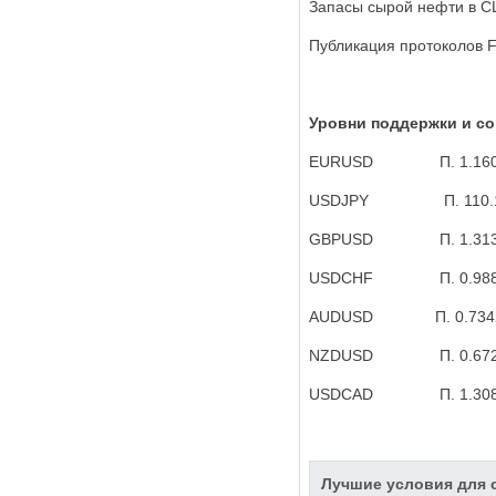
Запасы сырой нефти в СШ
Публикация протоколов F
Уровни поддержки и с
EURUSD
П. 1.16
USDJPY
П. 110.
GBPUSD
П. 1.31
USDCHF
П. 0.98
AUDUSD
П. 0.734
NZDUSD
П. 0.67
USDCAD
П. 1.30
Лучшие условия для с