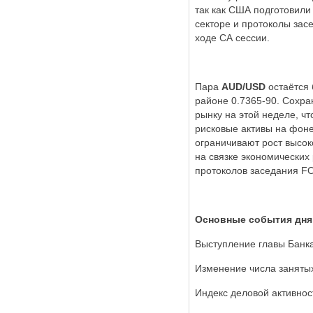
так как США подготовили
секторе и протоколы зас
ходе СА сессии.
Пара
AUD/USD
остаётся 
районе 0.7365-90. Сохр
рынку на этой неделе, ч
рисковые активы на фоне
ограничивают рост высок
на связке экономических
протоколов заседания FO
Основные события дня
Выступление главы Банк
Изменение числа заняты
Индекс деловой активно