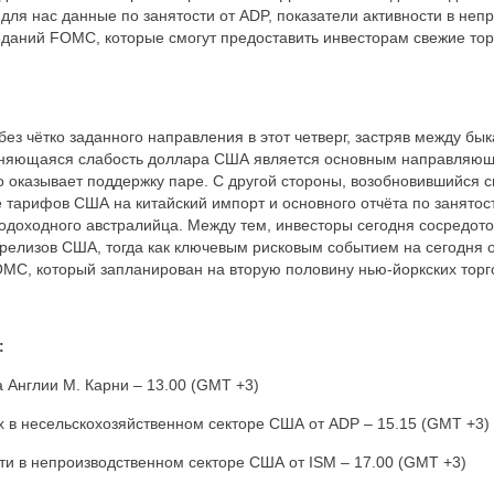
 для нас данные по занятости от ADP, показатели активности в не
еданий FOMC, которые смогут предоставить инвесторам свежие то
без чётко заданного направления в этот четверг, застряв между бы
аняющаяся слабость доллара США является основным направляю
то оказывает поддержку паре. С другой стороны, возобновившийся 
 тарифов США на китайский импорт и основного отчёта по занятос
одоходного австралийца. Между тем, инвесторы сегодня сосредот
 релизов США, тогда как ключевым рисковым событием на сегодня 
MC, который запланирован на вторую половину нью-йоркских торг
:
а Англии
М
. Карни – 13.00 (
GMT
+3)
х в несельскохозяйственном секторе США от
ADP
– 15.15 (
GMT
+3)
сти в непроизводственном секторе США от
ISM
– 17.00 (
GMT
+3)