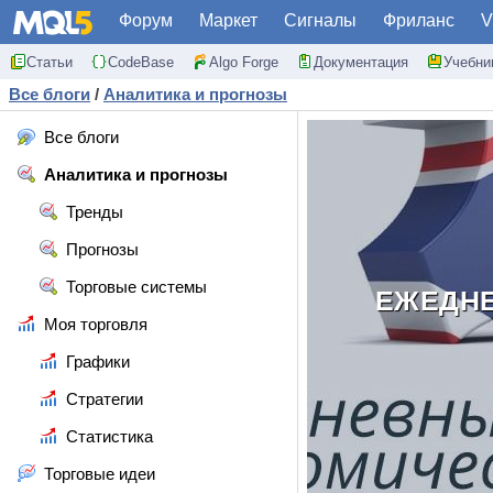
Форум
Маркет
Сигналы
Фриланс
V
Статьи
CodeBase
Algo Forge
Документация
Учебни
Все блоги
/
Аналитика и прогнозы
Все блоги
Аналитика и прогнозы
Тренды
Прогнозы
Торговые системы
ЕЖЕДНЕ
Моя торговля
Графики
Стратегии
Статистика
Торговые идеи