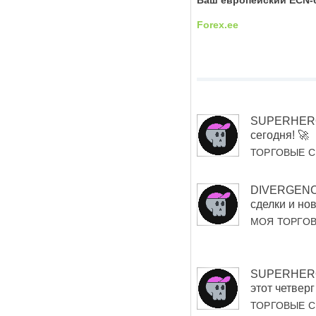
Ваш европейский
ECN
-
Forex
.
ee
SUPERHERO 
сегодня! 🚀
ТОРГОВЫЕ 
DIVERGENC
сделки и но
МОЯ ТОРГО
SUPERHERO 
этот четверг
ТОРГОВЫЕ 