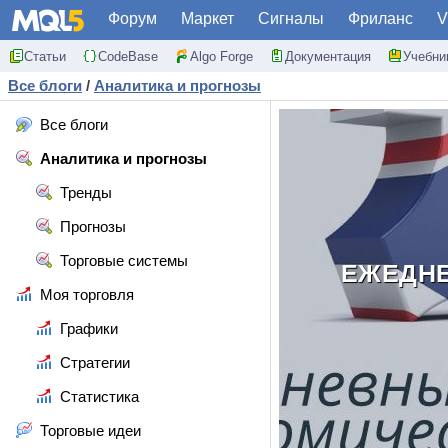
Форум
Маркет
Сигналы
Фриланс
V
Статьи
CodeBase
Algo Forge
Документация
Учебни
Все блоги
/
Аналитика и прогнозы
Все блоги
Аналитика и прогнозы
Тренды
Прогнозы
Торговые системы
ЕЖЕДНЕ
Моя торговля
Графики
Стратегии
Статистика
Торговые идеи