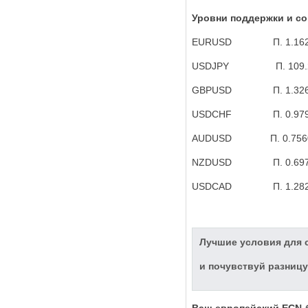
Уровни поддержки и с
EURUSD
П. 1.16
USDJPY
П. 109.
GBPUSD
П. 1.32
USDCHF
П. 0.97
AUDUSD
П. 0.756
NZDUSD
П. 0.69
USDCAD
П. 1.28
Лучшие условия для с
и почувствуй разницу