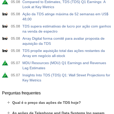
05.08
Compared to Estimates, TDS (TDS) Q1 Earnings: A
Look at Key Metrics
05.08
Ação da TDS atinge máxima de 52 semanas em US$
48,00
05.08
TDS supera estimativas de lucro por ação com ganhos
na venda de espectro
05.08
Array Digital forma comitê para avaliar proposta de
aquisição da TDS
05.08
TDS propõe aquisição total das ações restantes da
Array em negócio all-stock
05.07
MDU Resources (MDU) Q1 Earnings and Revenues
Lag Estimates
05.07
Insights Into TDS (TDS) Q1: Wall Street Projections for
Key Metrics
Perguntas frequentes
Qual é o preço das ações de TDS hoje?
As ações de Telephone and Data Systems Inc pagam