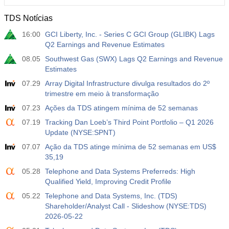
TDS Notícias
16:00
GCI Liberty, Inc. - Series C GCI Group (GLIBK) Lags
Q2 Earnings and Revenue Estimates
08.05
Southwest Gas (SWX) Lags Q2 Earnings and Revenue
Estimates
07.29
Array Digital Infrastructure divulga resultados do 2º
trimestre em meio à transformação
07.23
Ações da TDS atingem mínima de 52 semanas
07.19
Tracking Dan Loeb’s Third Point Portfolio – Q1 2026
Update (NYSE:SPNT)
07.07
Ação da TDS atinge mínima de 52 semanas em US$
35,19
05.28
Telephone and Data Systems Preferreds: High
Qualified Yield, Improving Credit Profile
05.22
Telephone and Data Systems, Inc. (TDS)
Shareholder/Analyst Call - Slideshow (NYSE:TDS)
2026-05-22