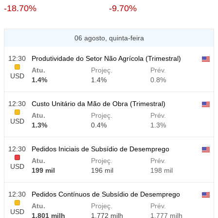
-18.70%
-9.70%
06 agosto, quinta-feira
12:30
Produtividade do Setor Não Agrícola (Trimestral)
Atu.
Projeç.
Prév.
USD
1.4%
1.4%
0.8%
12:30
Custo Unitário da Mão de Obra (Trimestral)
Atu.
Projeç.
Prév.
USD
1.3%
0.4%
1.3%
12:30
Pedidos Iniciais de Subsídio de Desemprego
Atu.
Projeç.
Prév.
USD
199 mil
196 mil
198 mil
12:30
Pedidos Contínuos de Subsídio de Desemprego
Atu.
Projeç.
Prév.
USD
1.801 milh
1.772 milh
1.777 milh