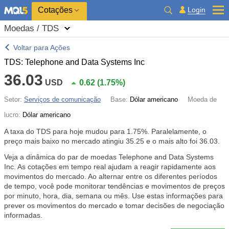
Cotações
Login
Moedas / TDS
Voltar para Ações
TDS: Telephone and Data Systems Inc
36.03
USD
0.62
(
1.75%
)
Setor:
Serviços de comunicação
Base:
Dólar americano
Moeda de
lucro:
Dólar americano
A taxa do TDS para hoje mudou para
1.75%
. Paralelamente, o
preço mais baixo no mercado atingiu 35.25 e o mais alto foi 36.03.
Veja a dinâmica do par de moedas Telephone and Data Systems
Inc. As cotações em tempo real ajudam a reagir rapidamente aos
movimentos do mercado. Ao alternar entre os diferentes períodos
de tempo, você pode monitorar tendências e movimentos de preços
por minuto, hora, dia, semana ou mês. Use estas informações para
prever os movimentos do mercado e tomar decisões de negociação
informadas.