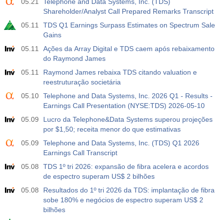
05.21
Telephone and Data Systems, Inc. (TDS)
Shareholder/Analyst Call Prepared Remarks Transcript
05.11
TDS Q1 Earnings Surpass Estimates on Spectrum Sale
Gains
05.11
Ações da Array Digital e TDS caem após rebaixamento
do Raymond James
05.11
Raymond James rebaixa TDS citando valuation e
reestruturação societária
05.10
Telephone and Data Systems, Inc. 2026 Q1 - Results -
Earnings Call Presentation (NYSE:TDS) 2026-05-10
05.09
Lucro da Telephone&Data Systems superou projeções
por $1,50; receita menor do que estimativas
05.09
Telephone and Data Systems, Inc. (TDS) Q1 2026
Earnings Call Transcript
05.08
TDS 1º tri 2026: expansão de fibra acelera e acordos
de espectro superam US$ 2 bilhões
05.08
Resultados do 1º tri 2026 da TDS: implantação de fibra
sobe 180% e negócios de espectro superam US$ 2
bilhões