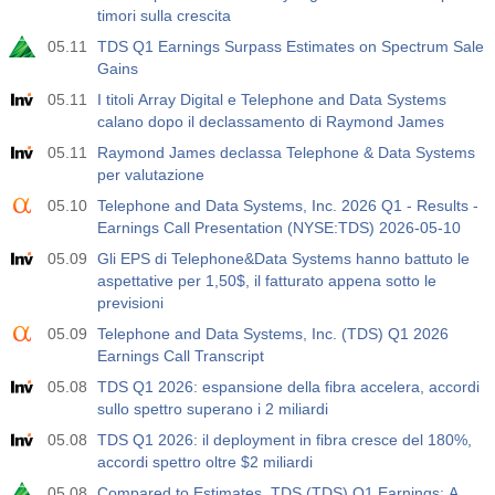
timori sulla crescita
05.11
TDS Q1 Earnings Surpass Estimates on Spectrum Sale
Gains
05.11
I titoli Array Digital e Telephone and Data Systems
calano dopo il declassamento di Raymond James
05.11
Raymond James declassa Telephone & Data Systems
per valutazione
05.10
Telephone and Data Systems, Inc. 2026 Q1 - Results -
Earnings Call Presentation (NYSE:TDS) 2026-05-10
05.09
Gli EPS di Telephone&Data Systems hanno battuto le
aspettative per 1,50$, il fatturato appena sotto le
previsioni
05.09
Telephone and Data Systems, Inc. (TDS) Q1 2026
Earnings Call Transcript
05.08
TDS Q1 2026: espansione della fibra accelera, accordi
sullo spettro superano i 2 miliardi
05.08
TDS Q1 2026: il deployment in fibra cresce del 180%,
accordi spettro oltre $2 miliardi
05.08
Compared to Estimates, TDS (TDS) Q1 Earnings: A