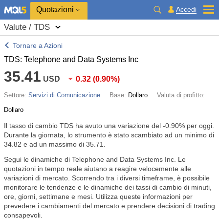
Quotazioni
Accedi
Valute / TDS
Tornare a Azioni
TDS: Telephone and Data Systems Inc
35.41
USD
0.32
(
0.90%
)
Settore:
Servizi di Comunicazione
Base:
Dollaro
Valuta di profitto:
Dollaro
Il tasso di cambio TDS ha avuto una variazione del
-0.90%
per oggi.
Durante la giornata, lo strumento è stato scambiato ad un minimo di
34.82 e ad un massimo di 35.71.
Segui le dinamiche di Telephone and Data Systems Inc. Le
quotazioni in tempo reale aiutano a reagire velocemente alle
variazioni di mercato. Scorrendo tra i diversi timeframe, è possibile
monitorare le tendenze e le dinamiche dei tassi di cambio di minuti,
ore, giorni, settimane e mesi. Utilizza queste informazioni per
prevedere i cambiamenti del mercato e prendere decisioni di trading
consapevoli.