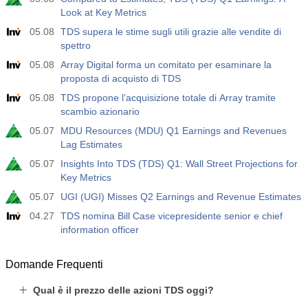
Look at Key Metrics
05.08
TDS supera le stime sugli utili grazie alle vendite di
spettro
05.08
Array Digital forma un comitato per esaminare la
proposta di acquisto di TDS
05.08
TDS propone l’acquisizione totale di Array tramite
scambio azionario
05.07
MDU Resources (MDU) Q1 Earnings and Revenues
Lag Estimates
05.07
Insights Into TDS (TDS) Q1: Wall Street Projections for
Key Metrics
05.07
UGI (UGI) Misses Q2 Earnings and Revenue Estimates
04.27
TDS nomina Bill Case vicepresidente senior e chief
information officer
Domande Frequenti
Qual è il prezzo delle azioni TDS oggi?