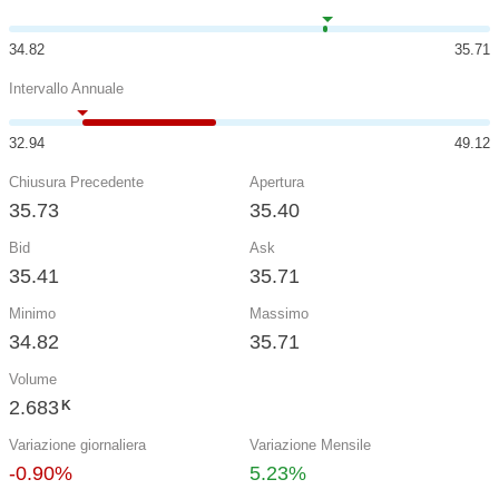
34.82
35.71
Intervallo Annuale
32.94
49.12
Chiusura Precedente
Apertura
35.73
35.40
Bid
Ask
35.41
35.71
Minimo
Massimo
34.82
35.71
Volume
2.683
K
Variazione giornaliera
Variazione Mensile
-0.90%
5.23%