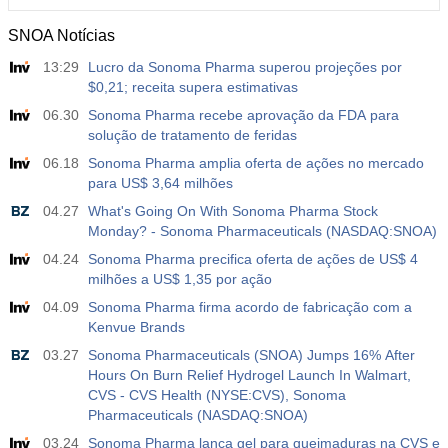
SNOA Notícias
13:29
Lucro da Sonoma Pharma superou projeções por
$0,21; receita supera estimativas
06.30
Sonoma Pharma recebe aprovação da FDA para
solução de tratamento de feridas
06.18
Sonoma Pharma amplia oferta de ações no mercado
para US$ 3,64 milhões
04.27
What's Going On With Sonoma Pharma Stock
Monday? - Sonoma Pharmaceuticals (NASDAQ:SNOA)
04.24
Sonoma Pharma precifica oferta de ações de US$ 4
milhões a US$ 1,35 por ação
04.09
Sonoma Pharma firma acordo de fabricação com a
Kenvue Brands
03.27
Sonoma Pharmaceuticals (SNOA) Jumps 16% After
Hours On Burn Relief Hydrogel Launch In Walmart,
CVS - CVS Health (NYSE:CVS), Sonoma
Pharmaceuticals (NASDAQ:SNOA)
03.24
Sonoma Pharma lança gel para queimaduras na CVS e