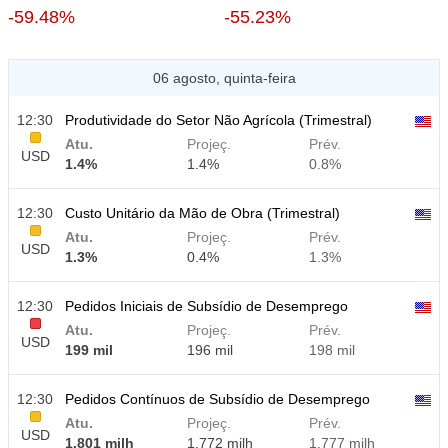
-59.48%
-55.23%
06 agosto, quinta-feira
12:30
Produtividade do Setor Não Agrícola (Trimestral)
Atu.
Projeç.
Prév.
USD
1.4%
1.4%
0.8%
12:30
Custo Unitário da Mão de Obra (Trimestral)
Atu.
Projeç.
Prév.
USD
1.3%
0.4%
1.3%
12:30
Pedidos Iniciais de Subsídio de Desemprego
Atu.
Projeç.
Prév.
USD
199 mil
196 mil
198 mil
12:30
Pedidos Contínuos de Subsídio de Desemprego
Atu.
Projeç.
Prév.
USD
1.801 milh
1.772 milh
1.777 milh