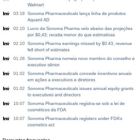
Walmart
03.18
Sonoma Pharmaceuticals lança linha de produtos
Aquanil AD
02.10
Lucro da Sonoma Pharma veio abaixo das projeções
por $0,43; receita menor do que estimativas
02.10
Sonoma Pharma earnings missed by $0.43, revenue
fell short of estimates
01.28
Sonoma Pharma nomeia novo membro do conselho e
executivo sênior
01.02
Sonoma Pharmaceuticals concede incentivos anuais
em ações a executivos e diretores
01.02
Sonoma Pharmaceuticals issues annual equity grants
to executives and directors
10.07
Sonoma Pharmaceuticals registra-se sob a lei de
cosméticos da FDA
10.07
Sonoma Pharmaceuticals registers under FDA’s
cosmetics act