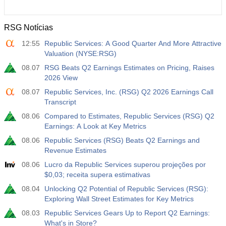
RSG Notícias
12:55
Republic Services: A Good Quarter And More Attractive
Valuation (NYSE:RSG)
08.07
RSG Beats Q2 Earnings Estimates on Pricing, Raises
2026 View
08.07
Republic Services, Inc. (RSG) Q2 2026 Earnings Call
Transcript
08.06
Compared to Estimates, Republic Services (RSG) Q2
Earnings: A Look at Key Metrics
08.06
Republic Services (RSG) Beats Q2 Earnings and
Revenue Estimates
08.06
Lucro da Republic Services superou projeções por
$0,03; receita supera estimativas
08.04
Unlocking Q2 Potential of Republic Services (RSG):
Exploring Wall Street Estimates for Key Metrics
08.03
Republic Services Gears Up to Report Q2 Earnings:
What's in Store?