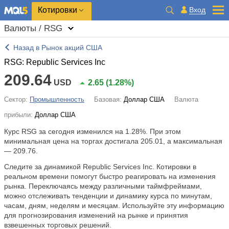
Котировки
Вход
Валюты / RSG
Назад в Рынок акций США
RSG: Republic Services Inc
209.64
USD
2.65
(
1.28%
)
Сектор:
Промышленность
Базовая:
Доллар США
Валюта
прибыли:
Доллар США
Курс RSG за сегодня изменился на
1.28%
. При этом
минимальная цена на торгах достигала 205.01, а максимальная
— 209.76.
Следите за динамикой Republic Services Inc. Котировки в
реальном времени помогут быстро реагировать на изменения
рынка. Переключаясь между различными таймфреймами,
можно отслеживать тенденции и динамику курса по минутам,
часам, дням, неделям и месяцам. Используйте эту информацию
для прогнозирования изменений на рынке и принятия
взвешенных торговых решений.