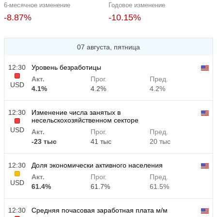
6-месячное изменение
Годовое изменение
-8.87%
-10.15%
07 августа, пятница
12:30
Уровень безработицы
Акт.
Прог.
Пред.
USD
4.1%
4.2%
4.2%
12:30
Изменение числа занятых в
несельскохозяйственном секторе
USD
Акт.
Прог.
Пред.
-23 тыс
41 тыс
20 тыс
12:30
Доля экономически активного населения
Акт.
Прог.
Пред.
USD
61.4%
61.7%
61.5%
12:30
Средняя почасовая заработная плата м/м