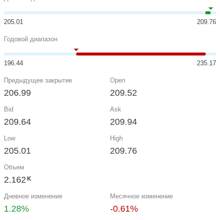
205.01
209.76
Годовой диапазон
196.44
235.17
Предыдущее закрытие
Open
206.99
209.52
Bid
Ask
209.64
209.94
Low
High
205.01
209.76
Объем
2.162
K
Дневное изменение
Месячное изменение
1.28%
-0.61%