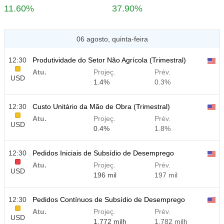
11.60%
37.90%
06 agosto, quinta-feira
12:30
Produtividade do Setor Não Agrícola (Trimestral)
Atu.
Projeç.
Prév.
USD
1.4%
0.3%
12:30
Custo Unitário da Mão de Obra (Trimestral)
Atu.
Projeç.
Prév.
USD
0.4%
1.8%
12:30
Pedidos Iniciais de Subsídio de Desemprego
Atu.
Projeç.
Prév.
USD
196 mil
197 mil
12:30
Pedidos Contínuos de Subsídio de Desemprego
Atu.
Projeç.
Prév.
USD
1.772 milh
1.782 milh