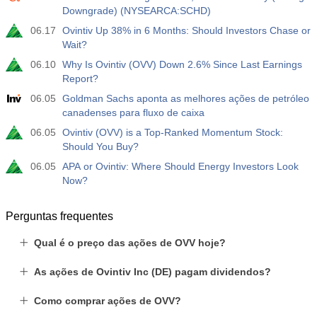
Downgrade) (NYSEARCA:SCHD)
06.17
Ovintiv Up 38% in 6 Months: Should Investors Chase or
Wait?
06.10
Why Is Ovintiv (OVV) Down 2.6% Since Last Earnings
Report?
06.05
Goldman Sachs aponta as melhores ações de petróleo
canadenses para fluxo de caixa
06.05
Ovintiv (OVV) is a Top-Ranked Momentum Stock:
Should You Buy?
06.05
APA or Ovintiv: Where Should Energy Investors Look
Now?
Perguntas frequentes
Qual é o preço das ações de OVV hoje?
As ações de Ovintiv Inc (DE) pagam dividendos?
Como comprar ações de OVV?