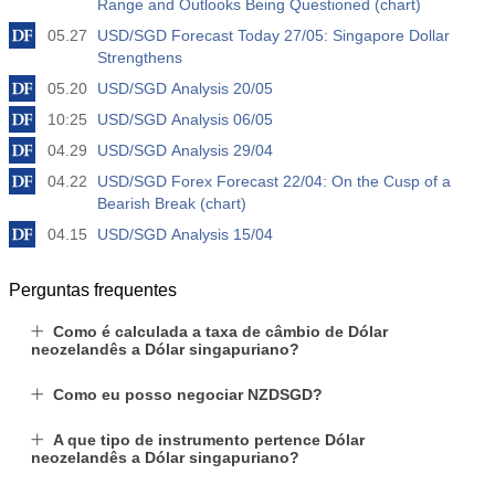
Range and Outlooks Being Questioned (chart)
05.27
USD/SGD Forecast Today 27/05: Singapore Dollar
Strengthens
05.20
USD/SGD Analysis 20/05
10:25
USD/SGD Analysis 06/05
04.29
USD/SGD Analysis 29/04
04.22
USD/SGD Forex Forecast 22/04: On the Cusp of a
Bearish Break (chart)
04.15
USD/SGD Analysis 15/04
Perguntas frequentes
Como é calculada a taxa de câmbio de Dólar
neozelandês a Dólar singapuriano?
Como eu posso negociar NZDSGD?
A que tipo de instrumento pertence Dólar
neozelandês a Dólar singapuriano?