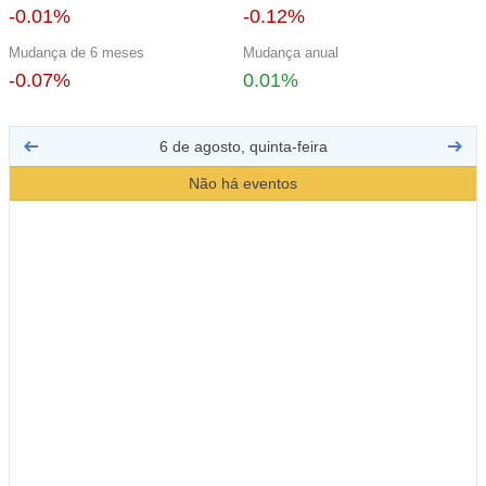
-0.01%
-0.12%
Mudança de 6 meses
Mudança anual
-0.07%
0.01%
6 de agosto, quinta-feira
Não há eventos