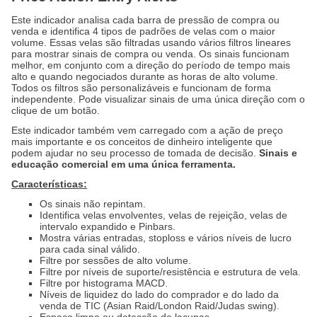
Este indicador analisa cada barra de pressão de compra ou
venda e identifica 4 tipos de padrões de velas com o maior
volume. Essas velas são filtradas usando vários filtros lineares
para mostrar sinais de compra ou venda. Os sinais funcionam
melhor, em conjunto com a direção do período de tempo mais
alto e quando negociados durante as horas de alto volume.
Todos os filtros são personalizáveis ​​e funcionam de forma
independente. Pode visualizar sinais de uma única direção com o
clique de um botão.
Este indicador também vem carregado com a ação de preço
mais importante e os conceitos de dinheiro inteligente que
podem ajudar no seu processo de tomada de decisão.
Sinais e
educação comercial em uma única ferramenta.
Características:
Os sinais não repintam.
Identifica velas envolventes, velas de rejeição, velas de
intervalo expandido e Pinbars.
Mostra várias entradas, stoploss e vários níveis de lucro
para cada sinal válido.
Filtre por sessões de alto volume.
Filtre por níveis de suporte/resistência e estrutura de vela.
Filtre por histograma MACD.
Níveis de liquidez do lado do comprador e do lado da
venda de TIC (Asian Raid/London Raid/Judas swing).