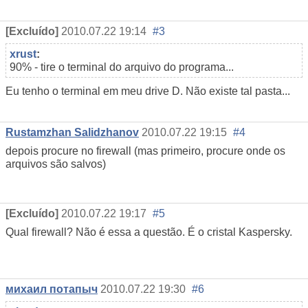
[Excluído]
2010.07.22 19:14
#3
xrust
:
90% - tire o terminal do arquivo do programa...
Eu tenho o terminal em meu drive D. Não existe tal pasta...
Rustamzhan Salidzhanov
2010.07.22 19:15
#4
depois procure no firewall (mas primeiro, procure onde os
arquivos são salvos)
[Excluído]
2010.07.22 19:17
#5
Qual firewall? Não é essa a questão. É o cristal Kaspersky.
михаил потапыч
2010.07.22 19:30
#6