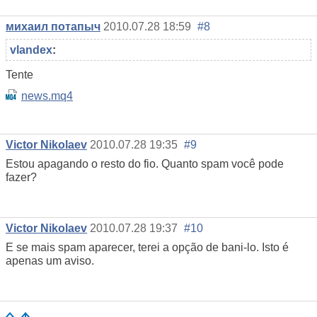
михаил потапыч
2010.07.28 18:59
#8
vlandex
:
Tente
news.mq4
Victor Nikolaev
2010.07.28 19:35
#9
Estou apagando o resto do fio. Quanto spam você pode
fazer?
Victor Nikolaev
2010.07.28 19:37
#10
E se mais spam aparecer, terei a opção de bani-lo. Isto é
apenas um aviso.