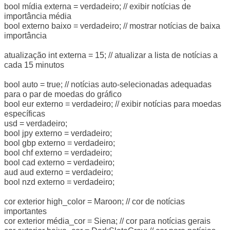
bool mídia externa = verdadeiro; // exibir notícias de
importância média
bool externo baixo = verdadeiro; // mostrar notícias de baixa
importância
atualização int externa = 15; // atualizar a lista de notícias a
cada 15 minutos
bool auto = true; // notícias auto-selecionadas adequadas
para o par de moedas do gráfico
bool eur externo = verdadeiro; // exibir notícias para moedas
específicas
usd = verdadeiro;
bool jpy externo = verdadeiro;
bool gbp externo = verdadeiro;
bool chf externo = verdadeiro;
bool cad externo = verdadeiro;
aud aud externo = verdadeiro;
bool nzd externo = verdadeiro;
cor exterior high_color = Maroon; // cor de notícias
importantes
cor exterior média_cor = Siena; // cor para notícias gerais