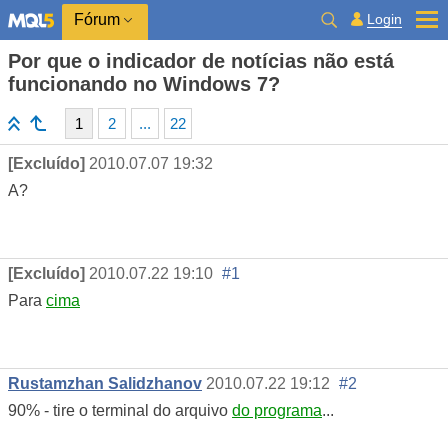
Login
Fórum
Por que o indicador de notícias não está
funcionando no Windows 7?
1
2
...
22
[Excluído]
2010.07.07 19:32
А?
[Excluído]
2010.07.22 19:10
#1
Para
cima
Rustamzhan Salidzhanov
2010.07.22 19:12
#2
90% - tire o terminal do arquivo
do programa
...