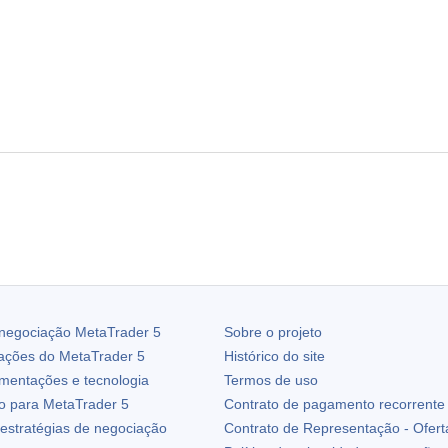
 negociação
MetaTrader 5
Sobre o projeto
zações do
MetaTrader 5
Histórico do site
ementações e tecnologia
Termos de uso
io para
MetaTrader 5
Contrato de pagamento recorrente
estratégias de negociação
Contrato de Representação - Ofert