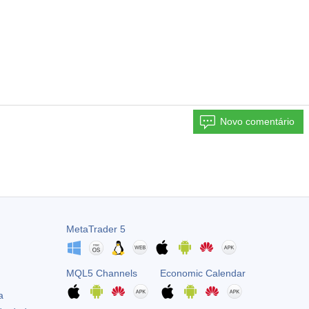
Novo comentário
MetaTrader 5
MQL5 Channels
Economic Calendar
a