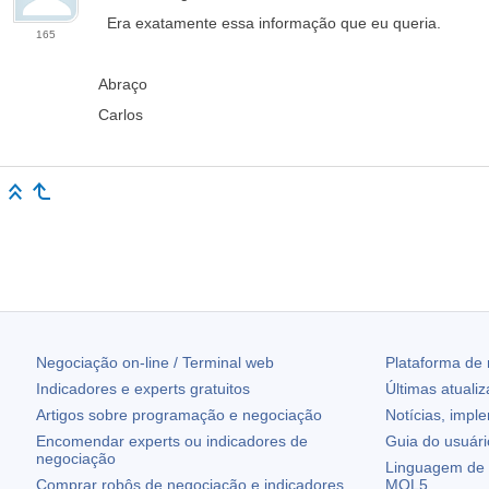
Era exatamente essa informação que eu queria.
165
Abraço
Carlos
Negociação on-line / Terminal web
Plataforma de
Indicadores e experts gratuitos
Últimas atuali
Artigos sobre programação e negociação
Notícias, impl
Encomendar experts ou indicadores de
Guia do usuár
negociação
Linguagem de 
Comprar robôs de negociação e indicadores
MQL5