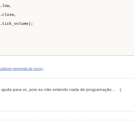
low,

.close,

.tick_volume);

ualquer pergunta de novato,
uda para vc, pois eu não entendo nada de programação.... :(