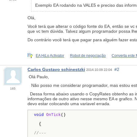
Exemplo EA rodando na VALE5 e preciso das infor
Olá,
Você terá que alterar o código fonte do EA, então se v
que vc tem dúvida. Talvez algum programador possa lhe
Do contrário você terá que pagar para alguém fazer est
EA HiLo Activator
Robot de negociação
Converta este
Carlos Gustavo schinestzki
#2
2014.10.09 22:04
Olá Paulo,
Não posso me considerar programador, mas estou est
165
Dessa forma abaixo usando o CopyRates obtenho as info
informações de outro ativo nesse mesmo EA e grafico. N
devo estar colocando uma variavel errada.
void
OnTick
()

  {

//---