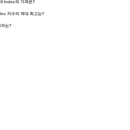
 20 Index의 가격은?
 Index 지수의 역대 최고는?
최저는?