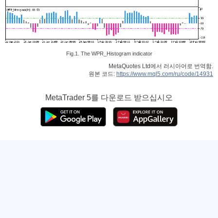
Fig.1. The WPR_Histogram indicator
MetaQuotes Ltd에서 러시아어로 번역함.
원본 코드:
https://www.mql5.com/ru/code/14931
MetaTrader 5
를 다운로드 받으십시오