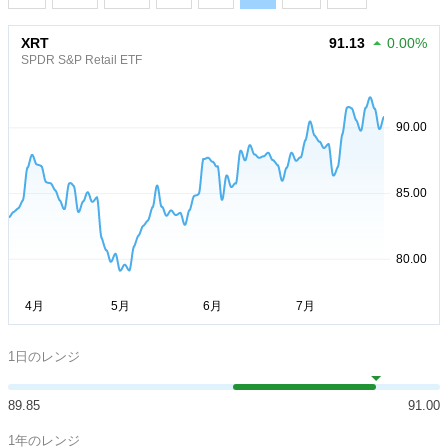
XRT
91.13
0.00%
SPDR S&P Retail ETF
1日のレンジ
89.85
91.00
1年のレンジ