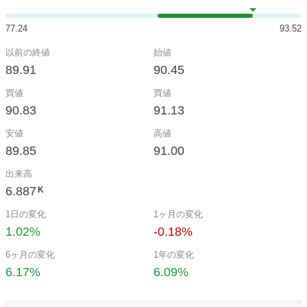
77.24
93.52
以前の終値
始値
89.91
90.45
買値
買値
90.83
91.13
安値
高値
89.85
91.00
出来高
6.887
K
1日の変化
1ヶ月の変化
1.02%
-0.18%
6ヶ月の変化
1年の変化
6.17%
6.09%