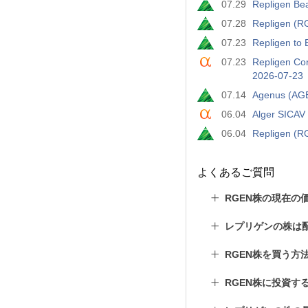
07.29
Repligen Bea
07.28
Repligen (R
07.23
Repligen to 
07.23
Repligen Cor
2026-07-23
07.14
Agenus (AGE
06.04
Alger SICAV 
06.04
Repligen (R
よくあるご質問
RGEN株の現在の
レプリゲンの株は
RGEN株を買う方
RGEN株に投資す