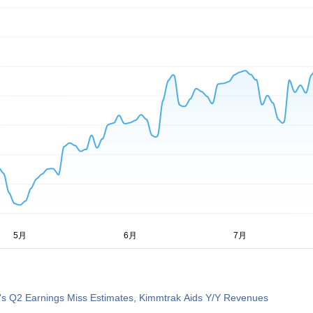
s Q2 Earnings Miss Estimates, Kimmtrak Aids Y/Y Revenues