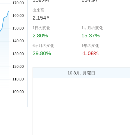
159.44
164.97
出来高
2.154
K
1日の変化
1ヶ月の変化
2.80%
15.37%
6ヶ月の変化
1年の変化
29.80%
-1.08%
10 8月, 月曜日