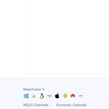
MetaTrader 5
MQL5 Channels
Economic Calendar