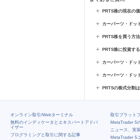
PRTS株の現在の
カーパーツ・ドッ
PRTS株を買う方
PRTS株に投資す
カーパーツ・ドッ
カーパーツ・ドッ
PRTSの株式分割
オンライン取引/Webターミナル
取引プラット
無料のインディケータとエキスパートアドバ
MetaTrader 5
イザー
ニュース、実
プログラミングと取引に関する記事
MetaTrader 5