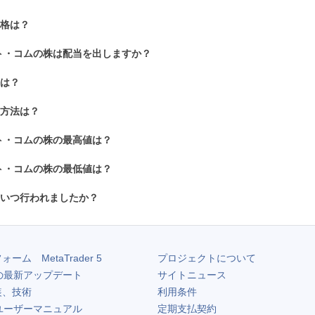
価格は？
ト・コムの株は配当を出しますか？
法は？
る方法は？
ト・コムの株の最高値は？
ト・コムの株の最低値は？
はいつ行われましたか？
フォーム
MetaTrader 5
プロジェクトについて
の最新アップデート
サイトニュース
装、技術
利用条件
ユーザーマニュアル
定期支払契約