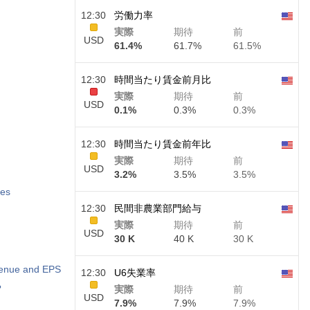
12:30
労働力率
実際
期待
前
USD
61.4%
61.7%
61.5%
12:30
時間当たり賃金前月比
実際
期待
前
USD
0.1%
0.3%
0.3%
12:30
時間当たり賃金前年比
実際
期待
前
USD
3.2%
3.5%
3.5%
tes
12:30
民間非農業部門給与
実際
期待
前
USD
30 K
40 K
30 K
evenue and EPS
12:30
U6失業率
?
実際
期待
前
USD
7.9%
7.9%
7.9%