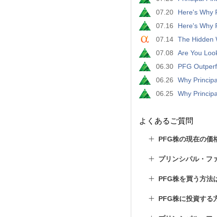
07.20
Here's Why P
07.16
Here's Why P
07.14
The Hidden 
07.08
Are You Look
06.30
PFG Outperfo
06.26
Why Principa
06.25
Why Principa
よくあるご質問
PFG株の現在の価
プリンシパル・フ
PFG株を買う方法
PFG株に投資する