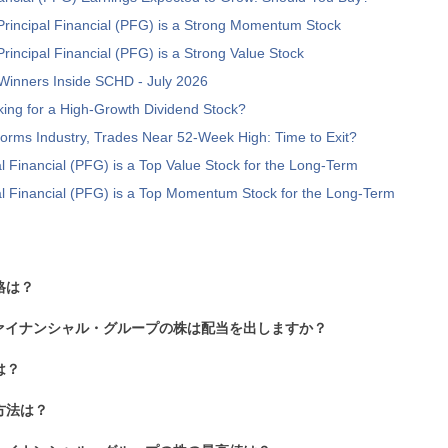
rincipal Financial (PFG) is a Strong Momentum Stock
rincipal Financial (PFG) is a Strong Value Stock
Winners Inside SCHD - July 2026
ing for a High-Growth Dividend Stock?
rms Industry, Trades Near 52-Week High: Time to Exit?
l Financial (PFG) is a Top Value Stock for the Long-Term
l Financial (PFG) is a Top Momentum Stock for the Long-Term
格は？
ァイナンシャル・グループの株は配当を出しますか？
は？
方法は？