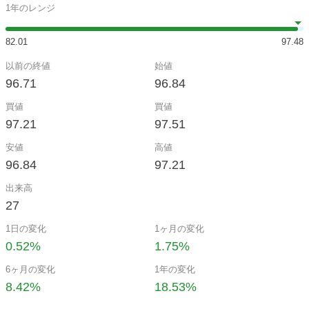
1年のレンジ
82.01
97.48
以前の終値
始値
96.71
96.84
買値
買値
97.21
97.51
安値
高値
96.84
97.21
出来高
27
1日の変化
1ヶ月の変化
0.52%
1.75%
6ヶ月の変化
1年の変化
8.42%
18.53%