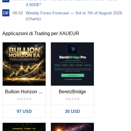
4.000$?
08.02
Weekly Forex Forecast — 3rd to 7th of August 2026
(Charts)
Applicazioni di Trading per XAUEUR
Bullion Horizon MT5
BerelzBridge
97 USD
30 USD