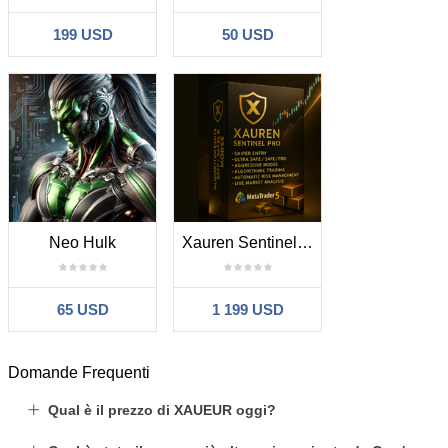
199 USD
50 USD
Neo Hulk
Xauren Sentinel Pro
65 USD
1 199 USD
Domande Frequenti
Qual è il prezzo di XAUEUR oggi?