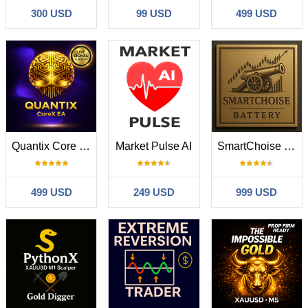
300 USD
99 USD
499 USD
Quantix Core G33 EA
Market Pulse AI
SmartChoise Battery
499 USD
249 USD
999 USD