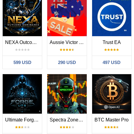
NEXA Outcome Dominance
Aussie Victor MT5
Trust EA
599 USD
290 USD
497 USD
Ultimate Forge UTS
Spectra Zone Scalper
BTC Master Pro