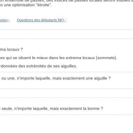
une optimisation "étroite".
visions
Questions des débutants MQL5
rema locaux ?
es qui se situent le mieux dans les extrema locaux (sommets).
ordonnées des extrémités de ses aiguilles.
, ou une, n'importe laquelle, mais exactement une aiguille ?
ne seule, n'importe laquelle, mais exactement la bonne ?