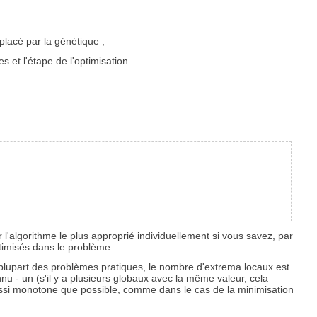
lacé par la génétique ;
s et l'étape de l'optimisation.
l'algorithme le plus approprié individuellement si vous savez, par
ptimisés dans le problème.
a plupart des problèmes pratiques, le nombre d'extrema locaux est
onnu - un (s'il y a plusieurs globaux avec la même valeur, cela
aussi monotone que possible, comme dans le cas de la minimisation