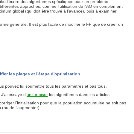
tile d'écrire des algorithmes spécifiques pour un problème
r différentes approches, comme l'utilisation de l'AO en complément
mum global (qui doit être trouvé à l'avance), puis à examiner
rme générale. Il est plus facile de modifier le FF que de créer un
fier les plages et l'étape d'optimisation
us pouvez lui soumettre tous les paramètres et pas tous.
J'ai essayé d'
uniformiser
les algorithmes dans les articles.
orriger l'initialisation pour que la population accumulée ne soit pas
s (ou de l'augmenter).