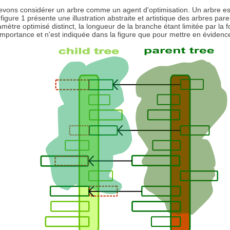
ons considérer un arbre comme un agent d'optimisation. Un arbre est
gure 1 présente une illustration abstraite et artistique des arbres pare
tre optimisé distinct, la longueur de la branche étant limitée par la 
mportance et n'est indiquée dans la figure que pour mettre en évidence