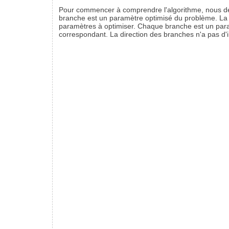
Pour commencer à comprendre l'algorithme, nous dev
branche est un paramètre optimisé du problème. La fi
paramètres à optimiser. Chaque branche est un paramè
correspondant. La direction des branches n'a pas d'i