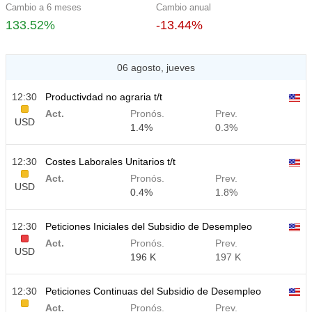
Cambio a 6 meses
Cambio anual
133.52%
-13.44%
06 agosto, jueves
12:30
Productivdad no agraria t/t
Act.
Pronós.
Prev.
USD
1.4%
0.3%
12:30
Costes Laborales Unitarios t/t
Act.
Pronós.
Prev.
USD
0.4%
1.8%
12:30
Peticiones Iniciales del Subsidio de Desempleo
Act.
Pronós.
Prev.
USD
196 K
197 K
12:30
Peticiones Continuas del Subsidio de Desempleo
Act.
Pronós.
Prev.