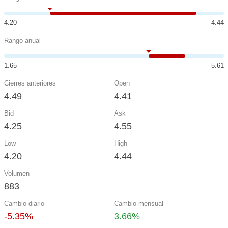
4.20
4.44
Rango anual
1.65
5.61
Cierres anteriores
Open
4.49
4.41
Bid
Ask
4.25
4.55
Low
High
4.20
4.44
Volumen
883
Cambio diario
Cambio mensual
-5.35%
3.66%