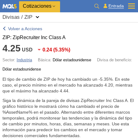
Cotizaciones
Entrada
Divisas / ZIP
Volver a Acciones
ZIP: ZipRecruiter Inc Class A
4.25
USD
0.24
(
5.35%
)
Sector:
Industria
Básica:
Dólar estadounidense
Divisa de beneficio:
Dólar estadounidense
El tipo de cambio de ZIP de hoy ha cambiado un
-5.35%
. En este
caso, el precio mínimo en el mercado ha alcanzado 4.20, mientras
que el máximo ha alcanzado 4.44.
Siga la dinámica de la pareja de divisas ZipRecruiter Inc Class A. El
gráfico histórico le mostrará cómo ha cambiado el precio de
%AssetName% en el pasado. Alternando entre diferentes marcos
temporales, podrá monitorear las tendencias y la dinámica del tipo
de cambio por minutos, horas, días, semanas y meses. Use esta
información para predecir los cambios en el mercado y tomar
decisiones comerciales fundamentadas.