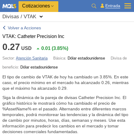
Cotizaciones
Entrada
Divisas / VTAK
Volver a Acciones
VTAK: Catheter Precision Inc
0.27
USD
0.01
(
3.85%
)
Sector:
Atención Sanitaria
Básica:
Dólar estadounidense
Divisa de
beneficio:
Dólar estadounidense
El tipo de cambio de VTAK de hoy ha cambiado un
3.85%
. En este
caso, el precio mínimo en el mercado ha alcanzado 0.26, mientras
que el máximo ha alcanzado 0.29.
Siga la dinámica de la pareja de divisas Catheter Precision Inc. El
gráfico histórico le mostrará cómo ha cambiado el precio de
%AssetName% en el pasado. Alternando entre diferentes marcos
temporales, podrá monitorear las tendencias y la dinámica del tipo
de cambio por minutos, horas, días, semanas y meses. Use esta
información para predecir los cambios en el mercado y tomar
decisiones comerciales fundamentadas.