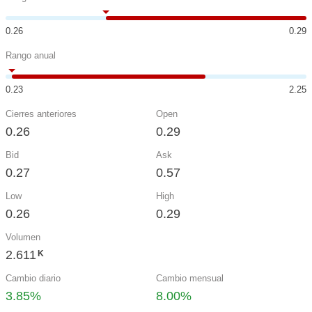
0.26
0.29
Rango anual
0.23
2.25
Cierres anteriores
Open
0.26
0.29
Bid
Ask
0.27
0.57
Low
High
0.26
0.29
Volumen
2.611
K
Cambio diario
Cambio mensual
3.85%
8.00%