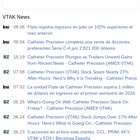
VTAK News
08.06
Flyte registra ingresos en julio un 102% superiores al
mes anterior
08.04
Catheter Precision completa una venta de Acciones
preferentes Serie C-4 por 2.821.000 dólares
15:19
Catheter Precision Plunges as Traders Unwind Gains
from Recent News - Catheter Precision (AMEX:VTAK)
07.08
Catheter Precision (VTAK) Stock Soars Nearly 27%
After-Hours: Here's Why it is Trending - Catheter Precis
07.02
La unidad Flyte de Catheter Precision supera 1 millón
de dólares en ingresos en el primer semestre de 2026
06.26
What's Going On With Catheter Precision Stock On
Friday? - Catheter Precision (AMEX:VTAK)
06.24
Catheter Precision (VTAK) Stock Jumps Over 17% After
Hours: Here's What Is Going On - Catheter Precision
06.23
5 acciones en el foco este martes: CCL, PRIM, KFY,
VTAK y FDX | Benzinga España