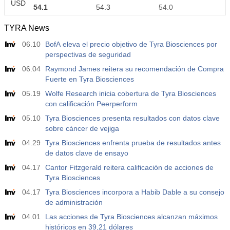
USD
54.1
54.3
54.0
TYRA News
14:00
ISM Empleo en la Industria no Manufacturera
06.10
BofA eleva el precio objetivo de Tyra Biosciences por
Act.
Pronós.
Prev.
USD
perspectivas de seguridad
47.4
51.9
51.2
06.04
Raymond James reitera su recomendación de Compra
Fuerte en Tyra Biosciences
14:00
Índice de Precios de la Industria no Manufacturera de
ISM
05.19
Wolfe Research inicia cobertura de Tyra Biosciences
USD
Act.
Pronós.
Prev.
con calificación Peerperform
70.3
62.0
67.7
05.10
Tyra Biosciences presenta resultados con datos clave
sobre cáncer de vejiga
14:30
AIE Cambio en las Reservas de Crudo
04.29
Tyra Biosciences enfrenta prueba de resultados antes
Act.
Pronós.
Prev.
de datos clave de ensayo
USD
2.479 M
-1.257 M
-7.167 M
04.17
Cantor Fitzgerald reitera calificación de acciones de
Tyra Biosciences
14:30
AIE Cambio en las Reservas de Crudo en Cushing
04.17
Tyra Biosciences incorpora a Habib Dable a su consejo
Act.
Pronós.
Prev.
USD
de administración
2.356 M
0.417 M
-0.771 M
04.01
Las acciones de Tyra Biosciences alcanzan máximos
históricos en 39,21 dólares