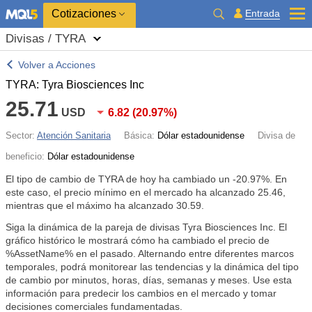
Cotizaciones
Entrada
Divisas / TYRA
Volver a Acciones
TYRA: Tyra Biosciences Inc
25.71
USD
6.82
(
20.97%
)
Sector:
Atención Sanitaria
Básica:
Dólar estadounidense
Divisa de
beneficio:
Dólar estadounidense
El tipo de cambio de TYRA de hoy ha cambiado un
-20.97%
. En
este caso, el precio mínimo en el mercado ha alcanzado 25.46,
mientras que el máximo ha alcanzado 30.59.
Siga la dinámica de la pareja de divisas Tyra Biosciences Inc. El
gráfico histórico le mostrará cómo ha cambiado el precio de
%AssetName% en el pasado. Alternando entre diferentes marcos
temporales, podrá monitorear las tendencias y la dinámica del tipo
de cambio por minutos, horas, días, semanas y meses. Use esta
información para predecir los cambios en el mercado y tomar
decisiones comerciales fundamentadas.