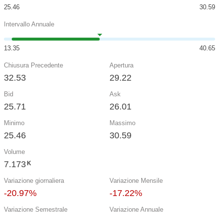
25.46
30.59
Intervallo Annuale
13.35
40.65
Chiusura Precedente
Apertura
32.53
29.22
Bid
Ask
25.71
26.01
Minimo
Massimo
25.46
30.59
Volume
7.173
K
Variazione giornaliera
Variazione Mensile
-20.97%
-17.22%
Variazione Semestrale
Variazione Annuale