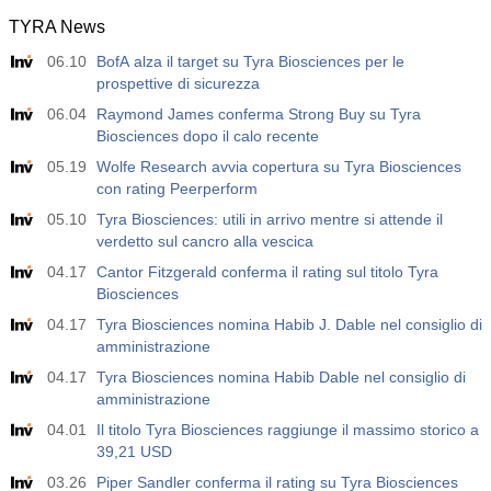
TYRA News
06.10
BofA alza il target su Tyra Biosciences per le
prospettive di sicurezza
06.04
Raymond James conferma Strong Buy su Tyra
Biosciences dopo il calo recente
05.19
Wolfe Research avvia copertura su Tyra Biosciences
con rating Peerperform
05.10
Tyra Biosciences: utili in arrivo mentre si attende il
verdetto sul cancro alla vescica
04.17
Cantor Fitzgerald conferma il rating sul titolo Tyra
Biosciences
04.17
Tyra Biosciences nomina Habib J. Dable nel consiglio di
amministrazione
04.17
Tyra Biosciences nomina Habib Dable nel consiglio di
amministrazione
04.01
Il titolo Tyra Biosciences raggiunge il massimo storico a
39,21 USD
03.26
Piper Sandler conferma il rating su Tyra Biosciences