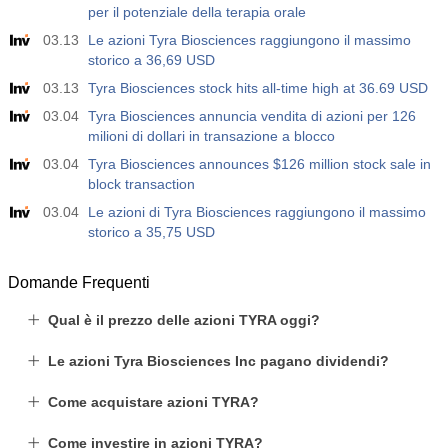
per il potenziale della terapia orale
03.13
Le azioni Tyra Biosciences raggiungono il massimo
storico a 36,69 USD
03.13
Tyra Biosciences stock hits all-time high at 36.69 USD
03.04
Tyra Biosciences annuncia vendita di azioni per 126
milioni di dollari in transazione a blocco
03.04
Tyra Biosciences announces $126 million stock sale in
block transaction
03.04
Le azioni di Tyra Biosciences raggiungono il massimo
storico a 35,75 USD
Domande Frequenti
Qual è il prezzo delle azioni TYRA oggi?
Le azioni Tyra Biosciences Inc pagano dividendi?
Come acquistare azioni TYRA?
Come investire in azioni TYRA?