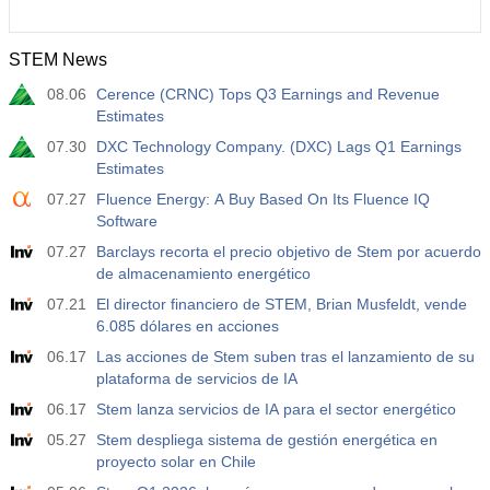
STEM News
08.06
Cerence (CRNC) Tops Q3 Earnings and Revenue
Estimates
07.30
DXC Technology Company. (DXC) Lags Q1 Earnings
Estimates
07.27
Fluence Energy: A Buy Based On Its Fluence IQ
Software
07.27
Barclays recorta el precio objetivo de Stem por acuerdo
de almacenamiento energético
07.21
El director financiero de STEM, Brian Musfeldt, vende
6.085 dólares en acciones
06.17
Las acciones de Stem suben tras el lanzamiento de su
plataforma de servicios de IA
06.17
Stem lanza servicios de IA para el sector energético
05.27
Stem despliega sistema de gestión energética en
proyecto solar en Chile