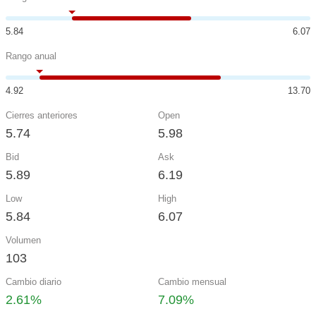
5.84
6.07
Rango anual
4.92
13.70
Cierres anteriores
Open
5.74
5.98
Bid
Ask
5.89
6.19
Low
High
5.84
6.07
Volumen
103
Cambio diario
Cambio mensual
2.61%
7.09%