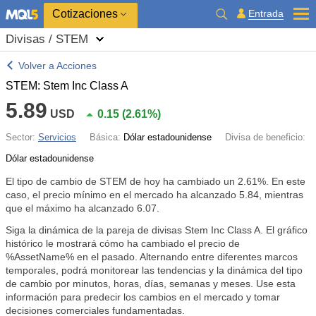
Cotizaciones
Entrada
Divisas / STEM
Volver a Acciones
STEM: Stem Inc Class A
5.89
USD
0.15
(
2.61%
)
Sector:
Servicios
Básica:
Dólar estadounidense
Divisa de beneficio:
Dólar estadounidense
El tipo de cambio de STEM de hoy ha cambiado un
2.61%
. En este
caso, el precio mínimo en el mercado ha alcanzado 5.84, mientras
que el máximo ha alcanzado 6.07.
Siga la dinámica de la pareja de divisas Stem Inc Class A. El gráfico
histórico le mostrará cómo ha cambiado el precio de
%AssetName% en el pasado. Alternando entre diferentes marcos
temporales, podrá monitorear las tendencias y la dinámica del tipo
de cambio por minutos, horas, días, semanas y meses. Use esta
información para predecir los cambios en el mercado y tomar
decisiones comerciales fundamentadas.