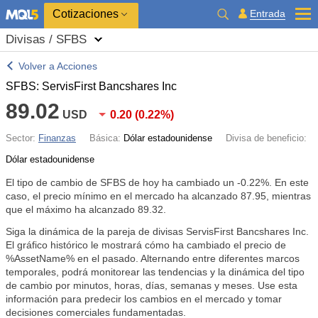
Cotizaciones
Entrada
Divisas / SFBS
Volver a Acciones
SFBS: ServisFirst Bancshares Inc
89.02
USD
0.20
(
0.22%
)
Sector:
Finanzas
Básica:
Dólar estadounidense
Divisa de beneficio:
Dólar estadounidense
El tipo de cambio de SFBS de hoy ha cambiado un
-0.22%
. En este
caso, el precio mínimo en el mercado ha alcanzado 87.95, mientras
que el máximo ha alcanzado 89.32.
Siga la dinámica de la pareja de divisas ServisFirst Bancshares Inc.
El gráfico histórico le mostrará cómo ha cambiado el precio de
%AssetName% en el pasado. Alternando entre diferentes marcos
temporales, podrá monitorear las tendencias y la dinámica del tipo
de cambio por minutos, horas, días, semanas y meses. Use esta
información para predecir los cambios en el mercado y tomar
decisiones comerciales fundamentadas.