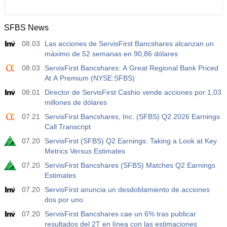
SFBS News
08.03
Las acciones de ServisFirst Bancshares alcanzan un
máximo de 52 semanas en 90,86 dólares
08.03
ServisFirst Bancshares: A Great Regional Bank Priced
At A Premium (NYSE:SFBS)
08.01
Director de ServisFirst Cashio vende acciones por 1,03
millones de dólares
07.21
ServisFirst Bancshares, Inc. (SFBS) Q2 2026 Earnings
Call Transcript
07.20
ServisFirst (SFBS) Q2 Earnings: Taking a Look at Key
Metrics Versus Estimates
07.20
ServisFirst Bancshares (SFBS) Matches Q2 Earnings
Estimates
07.20
ServisFirst anuncia un desdoblamiento de acciones
dos por uno
07.20
ServisFirst Bancshares cae un 6% tras publicar
resultados del 2T en línea con las estimaciones