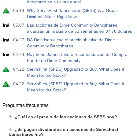
directores en su junta anual
05.14
Why ServisFirst Bancshares (SFBS) is a Great
Dividend Stock Right Now
05.07
Las acciones de Dime Community Bancshares
alcanzan un máximo de 52 semanas en 37,78 dólares
04.27
DA Davidson eleva el precio objetivo de Dime
Community Bancshares
04.24
Raymond James reitera recomendación de Compra
Fuerte en Dime Community
04.22
ServisFirst (SFBS) Upgraded to Buy: What Does It
Mean for the Stock?
04.22
ServisFirst (SFBS) Upgraded to Buy: What Does It
Mean for the Stock?
Preguntas frecuentes
¿Cuál es el precio de las acciones de SFBS hoy?
¿Se pagan dividendos en acciones de ServisFirst
Bancshares Inc?